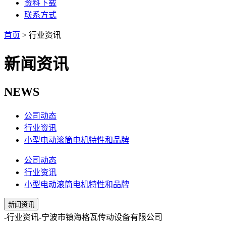
资料下载
联系方式
首页
> 行业资讯
新闻资讯
NEWS
公司动态
行业资讯
小型电动滚筒电机特性和品牌
公司动态
行业资讯
小型电动滚筒电机特性和品牌
新闻资讯
-行业资讯-宁波市镇海格瓦传动设备有限公司