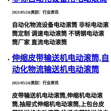
2021/05/24
|
类别：行业资讯
自动化物流设备电动滚筒 非标电动滚
筒定制 调速电动滚筒 不锈钢电动滚
筒厂家 直流电动滚筒
伸缩皮带输送机电动滚筒,自
动化物流输送机电动滚筒
2021/05/24
|
类别：行业资讯
皮带输送机电动滚筒,伸缩机电动滚
筒,抽屉式伸缩机电动滚筒,上包台皮