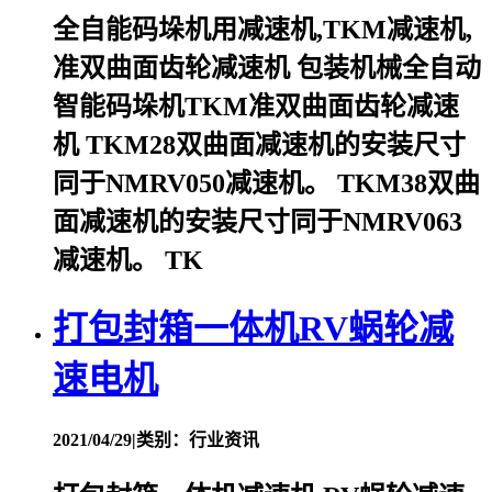
全自能码垛机用减速机,TKM减速机,
准双曲面齿轮减速机 包装机械全自动
智能码垛机TKM准双曲面齿轮减速
机 TKM28双曲面减速机的安装尺寸
同于NMRV050减速机。 TKM38双曲
面减速机的安装尺寸同于NMRV063
减速机。 TK
打包封箱一体机RV蜗轮减
速电机
2021/04/29
|
类别：行业资讯