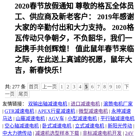
2020春节放假通知 尊敬的格瓦全体员
工、供应商及新老客户： 2019年感谢
大家的辛勤付出和大力支持。 2020格
瓦传动只争朝夕，不负韶华，我们一
起携手共创辉煌！ 值此鼠年春节来临
之际，在此送上真诚的祝愿，鼠年大
吉，新春快乐！
共: 277 条
首页
上一页
1
2
3
4
5
6
7
8
9
10
下
一页
尾页
友情链接：
双输出轴减速电机
|
进口减速电机
|
滚筒电机厂家
|
GTR减速电机
|
APEX行星减速机
|
微型减速电机
|
永坤减速
马达
|
山藤减速电机
|
AGV车
|
小型减速电机
|
平行轴减速电机
|
空心轴减速电机
|
卧式减速电机
|
立式减速电机
|
新阳光传动
|
中大力德传动
|
减速机选型样本下载
|
非标减速电机开发
|
24V