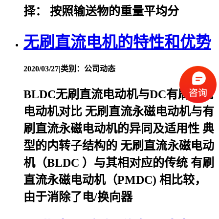
择： 按照输送物的重量平均分
无刷直流电机的特性和优势
2020/03/27
|
类别：公司动态
BLDC无刷直流电动机与DC有刷直流
电动机对比 无刷直流永磁电动机与有
刷直流永磁电动机的异同及适用性 典
型的内转子结构的 无刷直流永磁电动
机（BLDC ）与其相对应的传统 有刷
直流永磁电动机（PMDC) 相比较，
由于消除了电/换向器