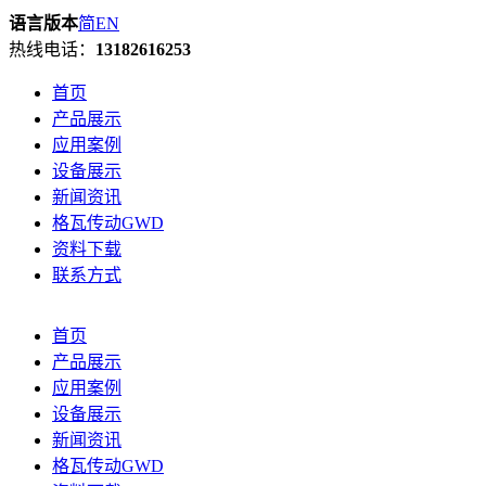
语言版本
简
EN
热线电话：
13182616253
首页
产品展示
应用案例
设备展示
新闻资讯
格瓦传动GWD
资料下载
联系方式
首页
产品展示
应用案例
设备展示
新闻资讯
格瓦传动GWD