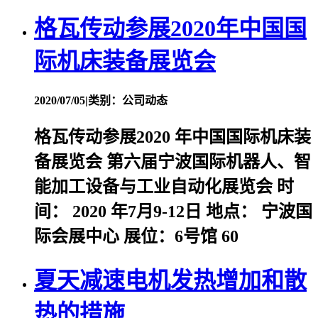
格瓦传动参展2020年中国国
际机床装备展览会
2020/07/05
|
类别：公司动态
格瓦传动参展2020 年中国国际机床装
备展览会 第六届宁波国际机器人、智
能加工设备与工业自动化展览会 时
间： 2020 年7月9-12日 地点： 宁波国
际会展中心 展位：6号馆 60
夏天减速电机发热增加和散
热的措施