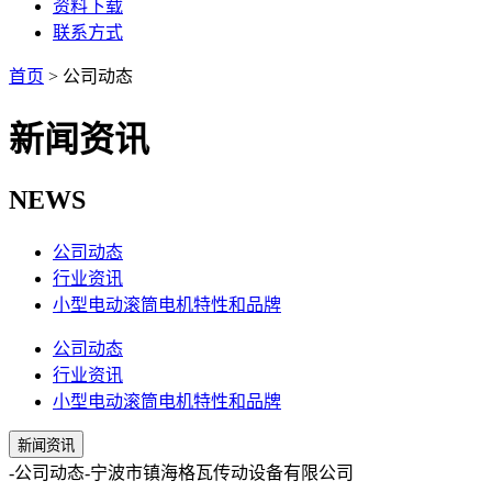
资料下载
联系方式
首页
> 公司动态
新闻资讯
NEWS
公司动态
行业资讯
小型电动滚筒电机特性和品牌
公司动态
行业资讯
小型电动滚筒电机特性和品牌
新闻资讯
-公司动态-宁波市镇海格瓦传动设备有限公司