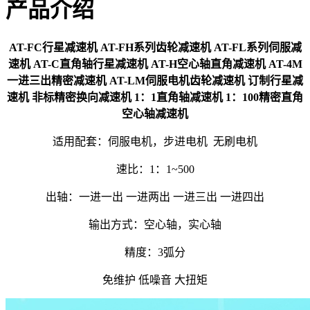
产品介绍
AT-FC行星减速机 AT-FH系列齿轮减速机 AT-FL系列伺服减
速机 AT-C直角轴行星减速机 AT-H空心轴直角减速机 AT-4M
一进三出精密减速机 AT-LM伺服电机齿轮减速机 订制行星减
速机 非标精密换向减速机 1：1直角轴减速机 1：100精密直角
空心轴减速机
适用配套：伺服电机，步进电机 无刷电机
速比：1：1~500
出轴：一进一出 一进两出 一进三出 一进四出
输出方式：空心轴，实心轴
精度：3弧分
免维护 低噪音 大扭矩