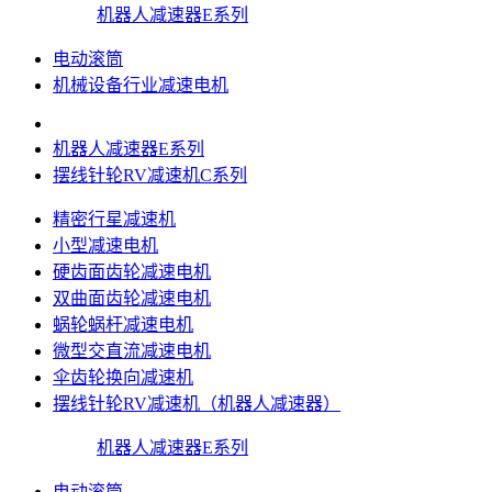
机器人减速器E系列
电动滚筒
机械设备行业减速电机
机器人减速器E系列
摆线针轮RV减速机C系列
精密行星减速机
小型减速电机
硬齿面齿轮减速电机
双曲面齿轮减速电机
蜗轮蜗杆减速电机
微型交直流减速电机
伞齿轮换向减速机
摆线针轮RV减速机（机器人减速器）
机器人减速器E系列
电动滚筒