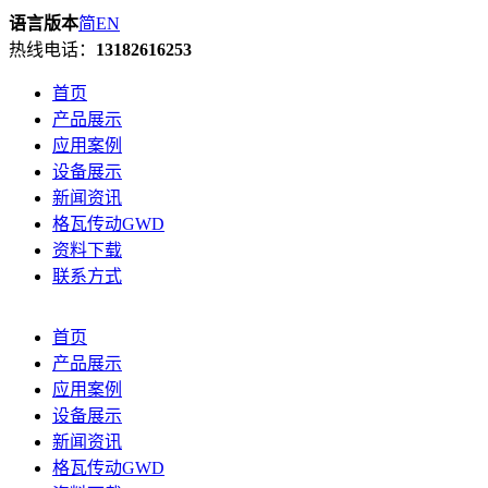
语言版本
简
EN
热线电话：
13182616253
首页
产品展示
应用案例
设备展示
新闻资讯
格瓦传动GWD
资料下载
联系方式
首页
产品展示
应用案例
设备展示
新闻资讯
格瓦传动GWD