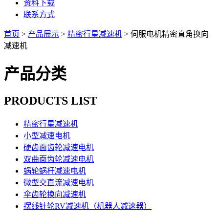
资料下载
联系方式
首页
>
产品展示
>
精密行星减速机
> 伺服电机精密直角换向
减速机
产品分类
PRODUCTS LIST
精密行星减速机
小型减速电机
硬齿面齿轮减速电机
双曲面齿轮减速电机
蜗轮蜗杆减速电机
微型交直流减速电机
伞齿轮换向减速机
摆线针轮RV减速机（机器人减速器）