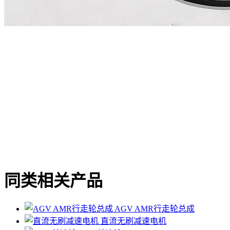
同类相关产品
AGV AMR行走轮总成
直流无刷减速电机