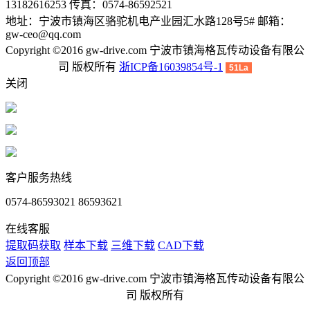
13182616253 传真：0574-86592521
地址：宁波市镇海区骆驼机电产业园汇水路128号5# 邮箱：
gw-ceo@qq.com
Copyright ©2016 gw-drive.com 宁波市镇海格瓦传动设备有限公
司 版权所有
浙ICP备16039854号-1
51La
关闭
客户服务热线
0574-86593021 86593621
在线客服
提取码获取
样本下载
三维下载
CAD下载
返回顶部
Copyright ©2016 gw-drive.com 宁波市镇海格瓦传动设备有限公
司 版权所有