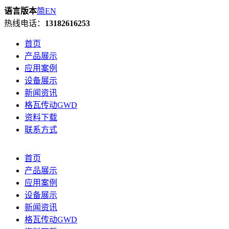
语言版本
简
EN
热线电话：
13182616253
首页
产品展示
应用案例
设备展示
新闻资讯
格瓦传动GWD
资料下载
联系方式
首页
产品展示
应用案例
设备展示
新闻资讯
格瓦传动GWD