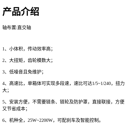
产品介绍
轴布置:直交轴
1、小体积，传动效率高；
2、大扭矩，齿轮模数大；
3、低噪音且免维护；
4、高速比，单箱体可实现多段速，速比可达1/5~1/240，扭力
大；
5、安装方便，不需要链条、链轮及防护罩，直接联接，方便
又节省成本；
6、机种全，25W~2200W，可配刹车及智能控制。