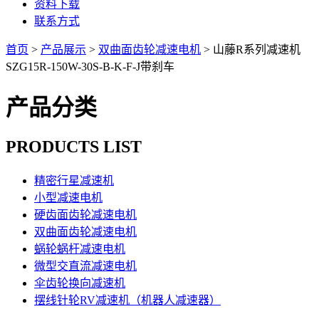
资料下载
联系方式
首页
>
产品展示
>
双曲面齿轮减速电机
> 山藤R系列减速机
SZG15R-150W-30S-B-K-F-J带刹车
产品分类
PRODUCTS LIST
精密行星减速机
小型减速电机
硬齿面齿轮减速电机
双曲面齿轮减速电机
蜗轮蜗杆减速电机
微型交直流减速电机
伞齿轮换向减速机
摆线针轮RV减速机（机器人减速器）