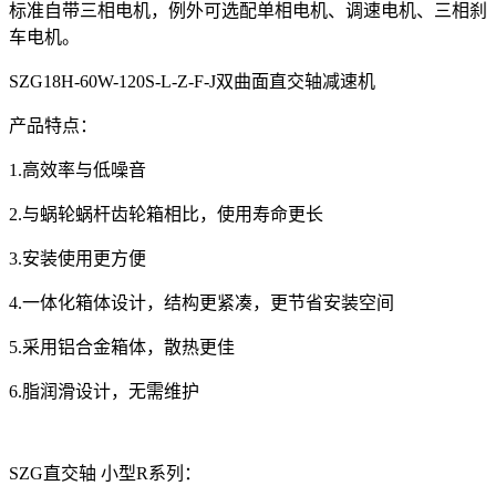
标准自带三相电机，例外可选配单相电机、调速电机、三相刹
车电机。
SZG18H-60W-120S-L-Z-F-J双曲面直交轴减速机
产品特点：
1.高效率与低噪音
2.与蜗轮蜗杆齿轮箱相比，使用寿命更长
3.安装使用更方便
4.一体化箱体设计，结构更紧凑，更节省安装空间
5.采用铝合金箱体，散热更佳
6.脂润滑设计，无需维护
SZG直交轴 小型R系列：