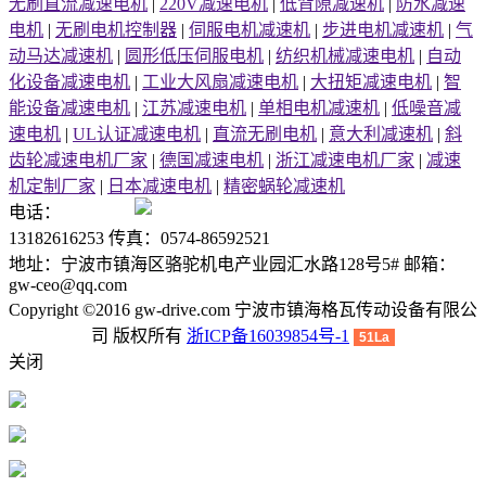
无刷直流减速电机
|
220V减速电机
|
低背隙减速机
|
防水减速
电机
|
无刷电机控制器
|
伺服电机减速机
|
步进电机减速机
|
气
动马达减速机
|
圆形低压伺服电机
|
纺织机械减速电机
|
自动
化设备减速电机
|
工业大风扇减速电机
|
大扭矩减速电机
|
智
能设备减速电机
|
江苏减速电机
|
单相电机减速机
|
低噪音减
速电机
|
UL认证减速电机
|
直流无刷电机
|
意大利减速机
|
斜
齿轮减速电机厂家
|
德国减速电机
|
浙江减速电机厂家
|
减速
机定制厂家
|
日本减速电机
|
精密蜗轮减速机
电话：
13182616253 传真：0574-86592521
地址：宁波市镇海区骆驼机电产业园汇水路128号5# 邮箱：
gw-ceo@qq.com
Copyright ©2016 gw-drive.com 宁波市镇海格瓦传动设备有限公
司 版权所有
浙ICP备16039854号-1
51La
关闭