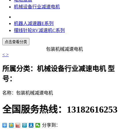
机械设备行业减速电机
机器人减速器E系列
摆线针轮RV减速机C系列
点击查看分类
包装机械减速电机
<
>
所属分类：
机械设备行业减速电机
型
号：
名称：包装机械减速电机
全国服务热线：
13182616253
分享到：