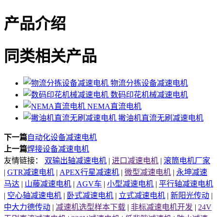
产品介绍
同类相关产品
物流分拣设备减速电机
数码印花机械减速电机
NEMA直流电机
撇油机直流无刷减速电机
下一篇
自动化设备减速电机
上一篇
焊接设备减速电机
友情链接：
双输出轴减速电机
|
进口减速电机
|
滚筒电机厂家
|
GTR减速电机
|
APEX行星减速机
|
微型减速电机
|
永坤减速
马达
|
山藤减速电机
|
AGV车
|
小型减速电机
|
平行轴减速电机
|
空心轴减速电机
|
卧式减速电机
|
立式减速电机
|
新阳光传动
|
中大力德传动
|
减速机选型样本下载
|
非标减速电机开发
|
24V