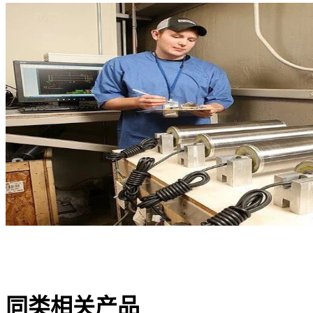
同类相关产品