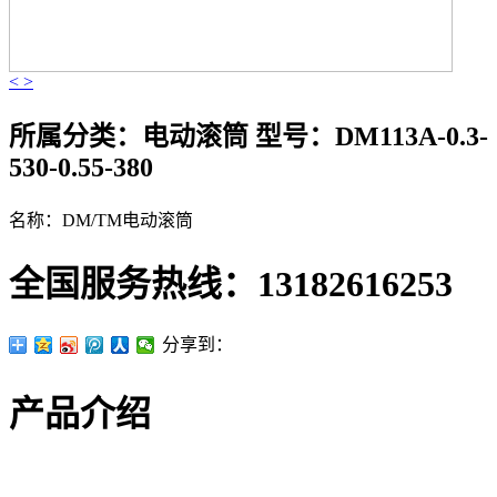
<
>
所属分类：
电动滚筒
型号：DM113A-0.3-
530-0.55-380
名称：DM/TM电动滚筒
全国服务热线：
13182616253
分享到：
产品介绍