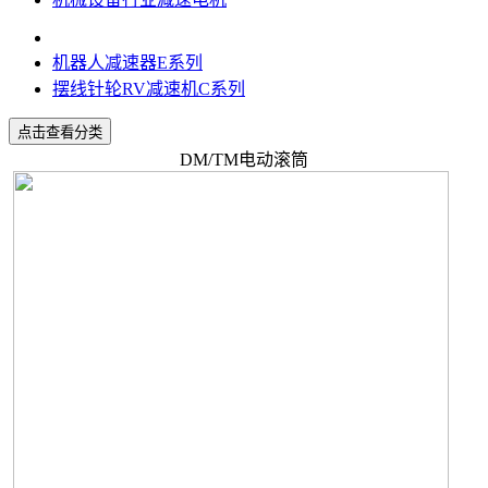
机器人减速器E系列
摆线针轮RV减速机C系列
点击查看分类
DM/TM电动滚筒