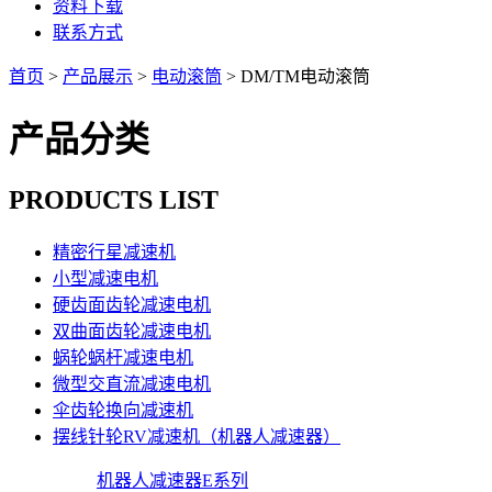
资料下载
联系方式
首页
>
产品展示
>
电动滚筒
> DM/TM电动滚筒
产品分类
PRODUCTS LIST
精密行星减速机
小型减速电机
硬齿面齿轮减速电机
双曲面齿轮减速电机
蜗轮蜗杆减速电机
微型交直流减速电机
伞齿轮换向减速机
摆线针轮RV减速机（机器人减速器）
机器人减速器E系列