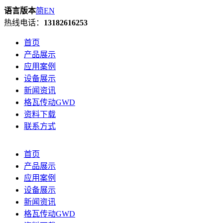
语言版本
简
EN
热线电话：
13182616253
首页
产品展示
应用案例
设备展示
新闻资讯
格瓦传动GWD
资料下载
联系方式
首页
产品展示
应用案例
设备展示
新闻资讯
格瓦传动GWD